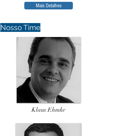
Mais Detalhes
Nosso Time
Klaus Ehmke