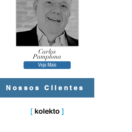
Carlos
Pamplona
Veja Mais
Nossos Clientes