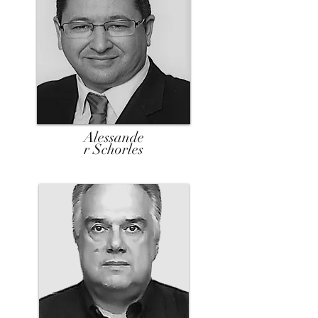
Alessande
r Schorles